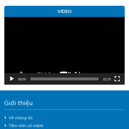
VIDEO
Trình
chơi
Video
00:00
02:25
Giới thiệu
Về chúng tôi
Tầm nhìn sứ mệnh