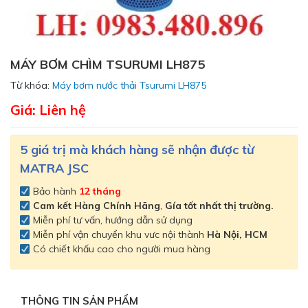
MÁY BƠM CHÌM TSURUMI LH875
Từ khóa:
Máy bơm nước thải Tsurumi LH875
Giá: Liên hệ
5 giá trị mà khách hàng sẽ nhận được từ
MATRA JSC
Bảo hành
12 tháng
Cam kết
Hàng Chính Hãng
,
Gía tốt nhất thị trường.
Miễn phí tư vấn, hướng dẫn sử dụng
Miễn phí vận chuyển khu vưc nội thành
Hà Nội, HCM
Có chiết khấu cao cho người mua hàng
THÔNG TIN SẢN PHẨM