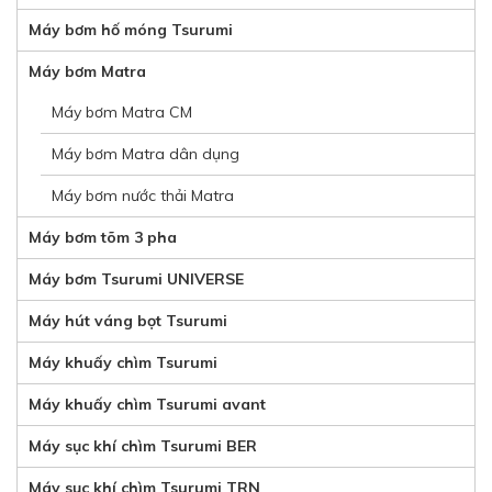
Máy bơm hố móng Tsurumi
Máy bơm Matra
Máy bơm Matra CM
Máy bơm Matra dân dụng
Máy bơm nước thải Matra
Máy bơm tõm 3 pha
Máy bơm Tsurumi UNIVERSE
Máy hút váng bọt Tsurumi
Máy khuấy chìm Tsurumi
Máy khuấy chìm Tsurumi avant
Máy sục khí chìm Tsurumi BER
Máy sục khí chìm Tsurumi TRN