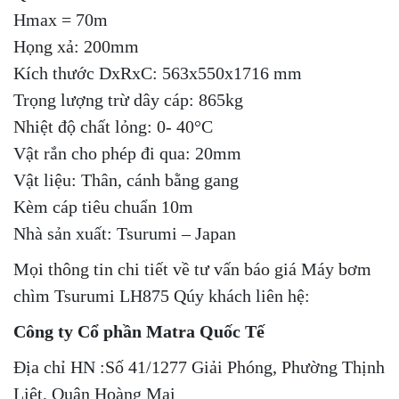
Hmax = 70m
Họng xả: 200mm
Kích thước DxRxC: 563x550x1716 mm
Trọng lượng trừ dây cáp: 865kg
Nhiệt độ chất lỏng: 0- 40°C
Vật rắn cho phép đi qua: 20mm
Vật liệu: Thân, cánh bằng gang
Kèm cáp tiêu chuẩn 10m
Nhà sản xuất: Tsurumi – Japan
Mọi thông tin chi tiết về tư vấn báo giá Máy bơm
chìm Tsurumi LH875 Qúy khách liên hệ:
Công ty Cổ phần Matra Quốc Tế
Địa chỉ HN :Số 41/1277 Giải Phóng, Phường Thịnh
Liệt, Quận Hoàng Mai