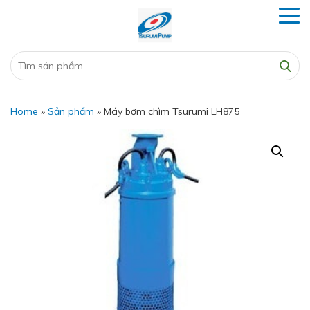
Home
»
Sản phẩm
»
Máy bơm chìm Tsurumi LH875