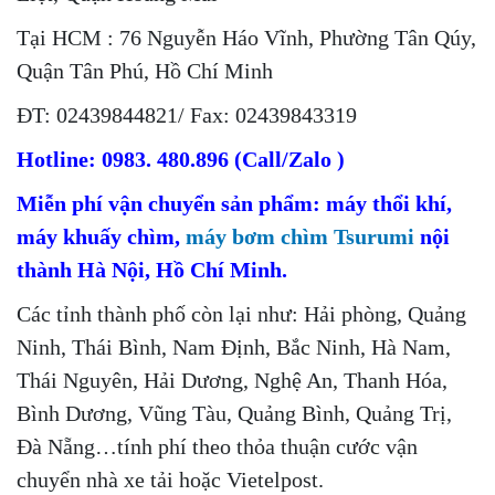
Tại HCM : 76 Nguyễn Háo Vĩnh, Phường Tân Qúy,
Quận Tân Phú, Hồ Chí Minh
ĐT: 02439844821/ Fax: 02439843319
Hotline: 0983. 480.896 (Call/Zalo )
Miễn phí vận chuyển sản phẩm: máy thổi khí,
máy khuấy chìm,
máy bơm chìm Tsurumi
nội
thành Hà Nội, Hồ Chí Minh.
Các tỉnh thành phố còn lại như: Hải phòng, Quảng
Ninh, Thái Bình, Nam Định, Bắc Ninh, Hà Nam,
Thái Nguyên, Hải Dương, Nghệ An, Thanh Hóa,
Bình Dương, Vũng Tàu, Quảng Bình, Quảng Trị,
Đà Nẵng…tính phí theo thỏa thuận cước vận
chuyển nhà xe tải hoặc Vietelpost.