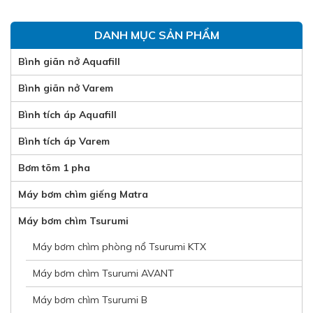
DANH MỤC SẢN PHẨM
Bình giãn nở Aquafill
Bình giãn nở Varem
Bình tích áp Aquafill
Bình tích áp Varem
Bơm tõm 1 pha
Máy bơm chìm giếng Matra
Máy bơm chìm Tsurumi
Máy bơm chìm phòng nổ Tsurumi KTX
Máy bơm chìm Tsurumi AVANT
Máy bơm chìm Tsurumi B