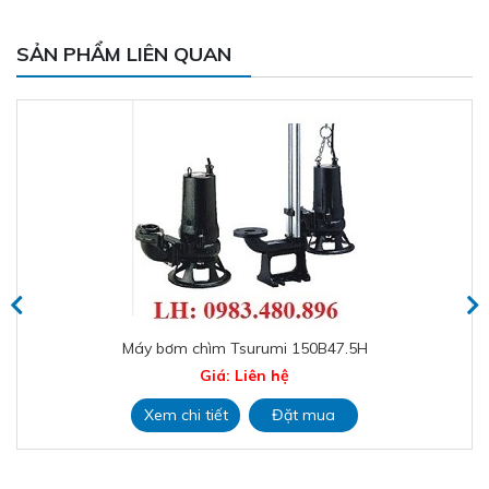
SẢN PHẨM LIÊN QUAN
Máy bơm chìm Tsurumi 150B47.5H
Giá: Liên hệ
Xem chi tiết
Đặt mua