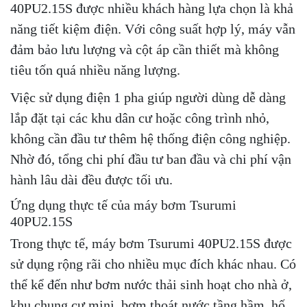
40PU2.15S được nhiều khách hàng lựa chọn là khả
năng tiết kiệm điện. Với công suất hợp lý, máy vẫn
đảm bảo lưu lượng và cột áp cần thiết mà không
tiêu tốn quá nhiều năng lượng.
Việc sử dụng điện 1 pha giúp người dùng dễ dàng
lắp đặt tại các khu dân cư hoặc công trình nhỏ,
không cần đầu tư thêm hệ thống điện công nghiệp.
Nhờ đó, tổng chi phí đầu tư ban đầu và chi phí vận
hành lâu dài đều được tối ưu.
Ứng dụng thực tế của máy bơm Tsurumi
40PU2.15S
Trong thực tế, máy bơm Tsurumi 40PU2.15S được
sử dụng rộng rãi cho nhiều mục đích khác nhau. Có
thể kể đến như bơm nước thải sinh hoạt cho nhà ở,
khu chung cư mini, bơm thoát nước tầng hầm, hố