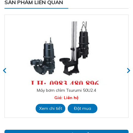
SẢN PHẨM LIÊN QUAN
Máy bơm chìm Tsurumi 150B47.5L
Giá: Liên hệ
Xem chi tiết
Đặt mua