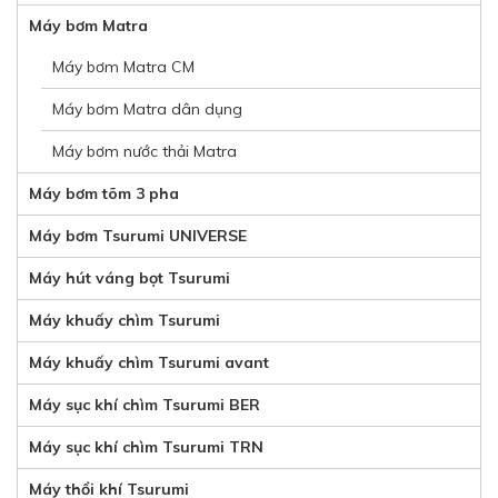
Máy bơm Matra
Máy bơm Matra CM
Máy bơm Matra dân dụng
Máy bơm nước thải Matra
Máy bơm tõm 3 pha
Máy bơm Tsurumi UNIVERSE
Máy hút váng bọt Tsurumi
Máy khuấy chìm Tsurumi
Máy khuấy chìm Tsurumi avant
Máy sục khí chìm Tsurumi BER
Máy sục khí chìm Tsurumi TRN
Máy thổi khí Tsurumi