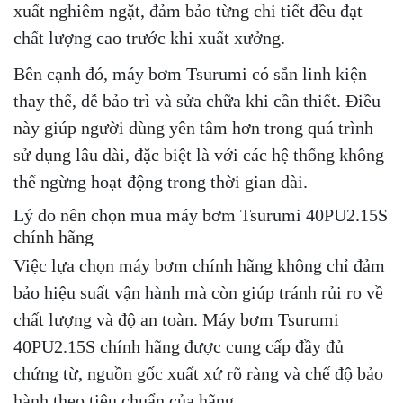
xuất nghiêm ngặt, đảm bảo từng chi tiết đều đạt
chất lượng cao trước khi xuất xưởng.
Bên cạnh đó, máy bơm Tsurumi có sẵn linh kiện
thay thế, dễ bảo trì và sửa chữa khi cần thiết. Điều
này giúp người dùng yên tâm hơn trong quá trình
sử dụng lâu dài, đặc biệt là với các hệ thống không
thể ngừng hoạt động trong thời gian dài.
Lý do nên chọn mua máy bơm Tsurumi 40PU2.15S
chính hãng
Việc lựa chọn máy bơm chính hãng không chỉ đảm
bảo hiệu suất vận hành mà còn giúp tránh rủi ro về
chất lượng và độ an toàn. Máy bơm Tsurumi
40PU2.15S chính hãng được cung cấp đầy đủ
chứng từ, nguồn gốc xuất xứ rõ ràng và chế độ bảo
hành theo tiêu chuẩn của hãng.