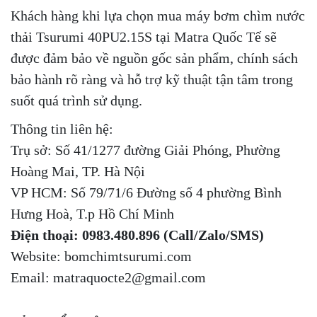
Khách hàng khi lựa chọn mua máy bơm chìm nước
thải Tsurumi 40PU2.15S tại Matra Quốc Tế sẽ
được đảm bảo về nguồn gốc sản phẩm, chính sách
bảo hành rõ ràng và hỗ trợ kỹ thuật tận tâm trong
suốt quá trình sử dụng.
Thông tin liên hệ:
Trụ sở: Số 41/1277 đường Giải Phóng, Phường
Hoàng Mai, TP. Hà Nội
VP HCM: Số 79/71/6 Đường số 4 phường Bình
Hưng Hoà, T.p Hồ Chí Minh
Điện thoại: 0983.480.896 (Call/Zalo/SMS)
Website: bomchimtsurumi.com
Email:
matraquocte2@gmail.com