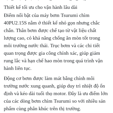
Thiết kế tối ưu cho vận hành lâu dài
Điểm nổi bật của máy bơm Tsurumi chìm
40PU2.15S nằm ở thiết kế nhỏ gọn nhưng chắc
chắn. Thân bơm được chế tạo từ vật liệu chất
lượng cao, có khả năng chống ăn mòn tốt trong
môi trường nước thải. Trục bơm và các chi tiết
quan trọng được gia công chính xác, giúp giảm
rung lắc và hạn chế hao mòn trong quá trình vận
hành liên tục.
Động cơ bơm được làm mát bằng chính môi
trường nước xung quanh, giúp duy trì nhiệt độ ổn
định và kéo dài tuổi thọ motor. Đây là ưu điểm lớn
của các dòng bơm chìm Tsurumi so với nhiều sản
phẩm cùng phân khúc trên thị trường.