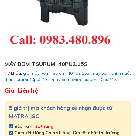
MÁY BƠM TSURUMI 40PU2.15S
Từ khóa:
giá máy bơm Tsurumi 40PU2.15S
,
máy bơm chìm nước
thải tsurumi 40pu2.15s
,
máy bơm chìm tsurumi 40pu2.15s
Giá: Liên hệ
5 giá trị mà khách hàng sẽ nhận được từ
MATRA JSC
Bảo hành
12 tháng
Cam kết
Hàng Chính Hãng
,
Gía tốt nhất thị trường.