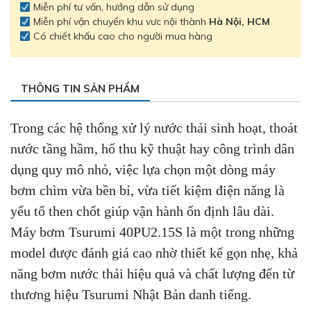
Miễn phí tư vấn, hướng dẫn sử dụng
Miễn phí vận chuyển khu vưc nội thành
Hà Nội, HCM
Có chiết khấu cao cho người mua hàng
THÔNG TIN SẢN PHẨM
Trong các hệ thống xử lý nước thải sinh hoạt, thoát
nước tầng hầm, hố thu kỹ thuật hay công trình dân
dụng quy mô nhỏ, việc lựa chọn một dòng máy
bơm chìm vừa bền bỉ, vừa tiết kiệm điện năng là
yếu tố then chốt giúp vận hành ổn định lâu dài.
Máy bơm Tsurumi 40PU2.15S là một trong những
model được đánh giá cao nhờ thiết kế gọn nhẹ, khả
năng bơm nước thải hiệu quả và chất lượng đến từ
thương hiệu Tsurumi Nhật Bản danh tiếng.