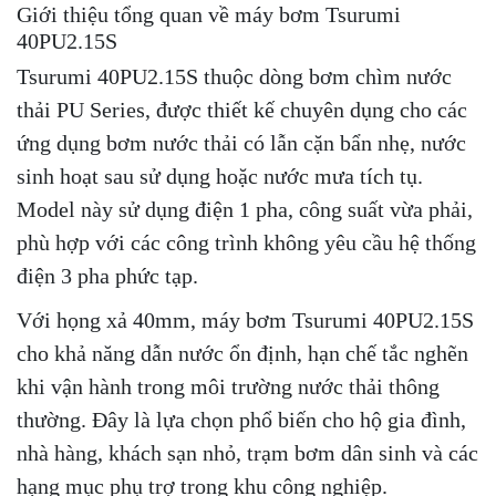
Giới thiệu tổng quan về máy bơm Tsurumi
40PU2.15S
Tsurumi 40PU2.15S thuộc dòng bơm chìm nước
thải PU Series, được thiết kế chuyên dụng cho các
ứng dụng bơm nước thải có lẫn cặn bẩn nhẹ, nước
sinh hoạt sau sử dụng hoặc nước mưa tích tụ.
Model này sử dụng điện 1 pha, công suất vừa phải,
phù hợp với các công trình không yêu cầu hệ thống
điện 3 pha phức tạp.
Với họng xả 40mm, máy bơm Tsurumi 40PU2.15S
cho khả năng dẫn nước ổn định, hạn chế tắc nghẽn
khi vận hành trong môi trường nước thải thông
thường. Đây là lựa chọn phổ biến cho hộ gia đình,
nhà hàng, khách sạn nhỏ, trạm bơm dân sinh và các
hạng mục phụ trợ trong khu công nghiệp.