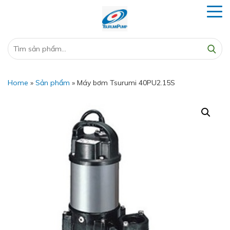
Home
»
Sản phẩm
»
Máy bơm Tsurumi 40PU2.15S