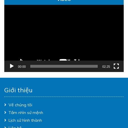
Trình
chơi
Video
00:00
02:25
Giới thiệu
Về chúng tôi
Tầm nhìn sứ mệnh
Lịch sử hình thành