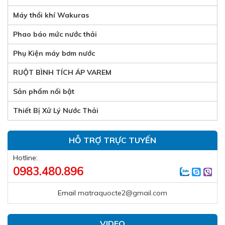
Máy thổi khí Wakuras
Phao báo mức nước thải
Phụ Kiện máy bơm nước
RUỘT BÌNH TÍCH ÁP VAREM
Sản phẩm nổi bật
Thiết Bị Xử Lý Nước Thải
HỖ TRỢ TRỰC TUYẾN
Hotline:
0983.480.896
Email
matraquocte2@gmail.com
VIDEO