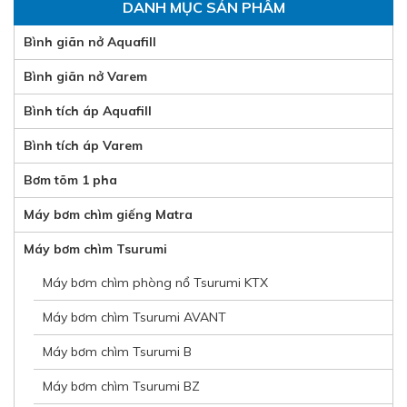
DANH MỤC SẢN PHẨM
Bình giãn nở Aquafill
Bình giãn nở Varem
Bình tích áp Aquafill
Bình tích áp Varem
Bơm tõm 1 pha
Máy bơm chìm giếng Matra
Máy bơm chìm Tsurumi
Máy bơm chìm phòng nổ Tsurumi KTX
Máy bơm chìm Tsurumi AVANT
Máy bơm chìm Tsurumi B
Máy bơm chìm Tsurumi BZ