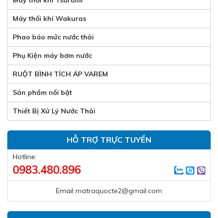
Máy thổi khí Tsurumi
Máy thổi khí Wakuras
Phao báo mức nước thải
Phụ Kiện máy bơm nước
RUỘT BÌNH TÍCH ÁP VAREM
Sản phẩm nổi bật
Thiết Bị Xử Lý Nước Thải
HỖ TRỢ TRỰC TUYẾN
Hotline:
0983.480.896
Email
matraquocte2@gmail.com