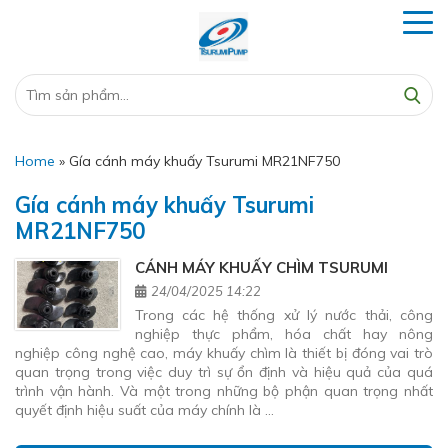
Home
»
Gía cánh máy khuấy Tsurumi MR21NF750
Gía cánh máy khuấy Tsurumi
MR21NF750
CÁNH MÁY KHUẤY CHÌM TSURUMI
24/04/2025 14:22
Trong các hệ thống xử lý nước thải, công
nghiệp thực phẩm, hóa chất hay nông
nghiệp công nghệ cao, máy khuấy chìm là thiết bị đóng vai trò
quan trọng trong việc duy trì sự ổn định và hiệu quả của quá
trình vận hành. Và một trong những bộ phận quan trọng nhất
quyết định hiệu suất của máy chính là …