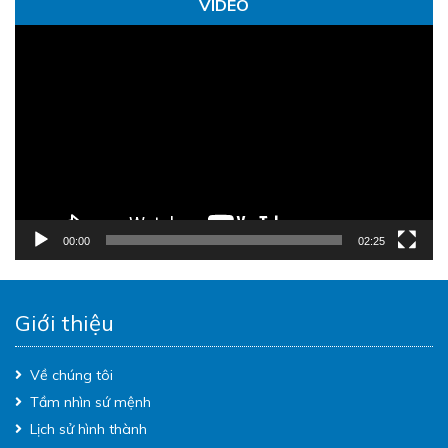
VIDEO
Trình
chơi
Video
00:00
02:25
Giới thiệu
Về chúng tôi
Tầm nhìn sứ mệnh
Lịch sử hình thành