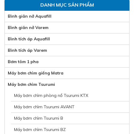
DANH MỤC SẢN PHẨM
Bình giãn nở Aquafill
Bình giãn nở Varem
Bình tích áp Aquafill
Bình tích áp Varem
Bơm tõm 1 pha
Máy bơm chìm giếng Matra
Máy bơm chìm Tsurumi
Máy bơm chìm phòng nổ Tsurumi KTX
Máy bơm chìm Tsurumi AVANT
Máy bơm chìm Tsurumi B
Máy bơm chìm Tsurumi BZ