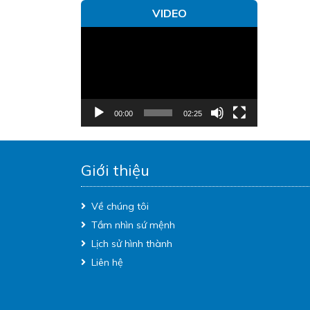
VIDEO
Trình
chơi
Video
00:00
02:25
Giới thiệu
Về chúng tôi
Tầm nhìn sứ mệnh
Lịch sử hình thành
Liên hệ