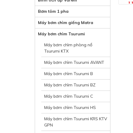
Bình tích áp Varem
Bơm tõm 1 pha
Máy bơm chìm giếng Matra
Máy bơm chìm Tsurumi
Máy bơm chìm phòng nổ
Tsurumi KTX
Máy bơm chìm Tsurumi AVANT
Máy bơm chìm Tsurumi B
Máy bơm chìm Tsurumi BZ
Máy bơm chìm Tsurumi C
Máy bơm chìm Tsurumi HS
Máy bơm chìm Tsurumi KRS KTV
GPN