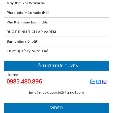
Máy thổi khí Wakuras
Phao báo mức nước thải
Phụ Kiện máy bơm nước
RUỘT BÌNH TÍCH ÁP VAREM
Sản phẩm nổi bật
Thiết Bị Xử Lý Nước Thải
HỖ TRỢ TRỰC TUYẾN
Hotline:
0983.480.896
Email
matraquocte2@gmail.com
VIDEO