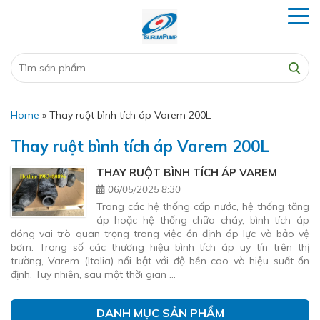
Home
»
Thay ruột bình tích áp Varem 200L
Thay ruột bình tích áp Varem 200L
THAY RUỘT BÌNH TÍCH ÁP VAREM
06/05/2025 8:30
Trong các hệ thống cấp nước, hệ thống tăng
áp hoặc hệ thống chữa cháy, bình tích áp
đóng vai trò quan trọng trong việc ổn định áp lực và bảo vệ
bơm. Trong số các thương hiệu bình tích áp uy tín trên thị
trường, Varem (Italia) nổi bật với độ bền cao và hiệu suất ổn
định. Tuy nhiên, sau một thời gian …
DANH MỤC SẢN PHẨM