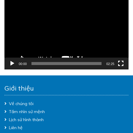
Trình
chơi
Video
00:00
02:25
Giới thiệu
Về chúng tôi
Tầm nhìn sứ mệnh
Lịch sử hình thành
Liên hệ