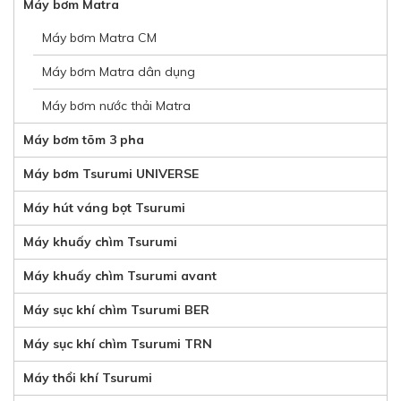
Máy bơm Matra
Máy bơm Matra CM
Máy bơm Matra dân dụng
Máy bơm nước thải Matra
Máy bơm tõm 3 pha
Máy bơm Tsurumi UNIVERSE
Máy hút váng bọt Tsurumi
Máy khuấy chìm Tsurumi
Máy khuấy chìm Tsurumi avant
Máy sục khí chìm Tsurumi BER
Máy sục khí chìm Tsurumi TRN
Máy thổi khí Tsurumi