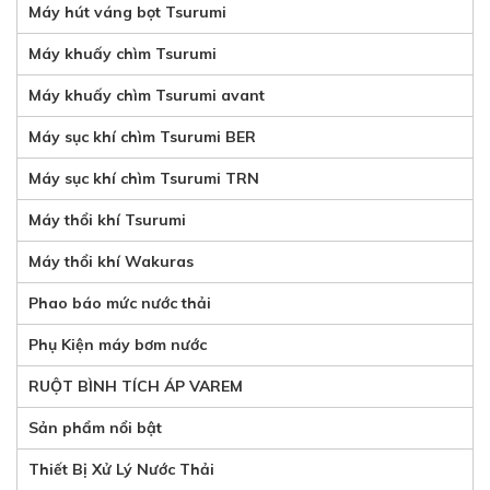
Máy hút váng bọt Tsurumi
Máy khuấy chìm Tsurumi
Máy khuấy chìm Tsurumi avant
Máy sục khí chìm Tsurumi BER
Máy sục khí chìm Tsurumi TRN
Máy thổi khí Tsurumi
Máy thổi khí Wakuras
Phao báo mức nước thải
Phụ Kiện máy bơm nước
RUỘT BÌNH TÍCH ÁP VAREM
Sản phẩm nổi bật
Thiết Bị Xử Lý Nước Thải