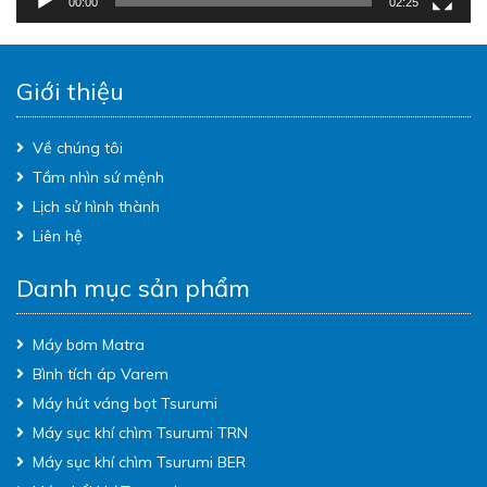
00:00
02:25
Giới thiệu
Về chúng tôi
Tầm nhìn sứ mệnh
Lịch sử hình thành
Liên hệ
Danh mục sản phẩm
Máy bơm Matra
Bình tích áp Varem
Máy hút váng bọt Tsurumi
Máy sục khí chìm Tsurumi TRN
Máy sục khí chìm Tsurumi BER