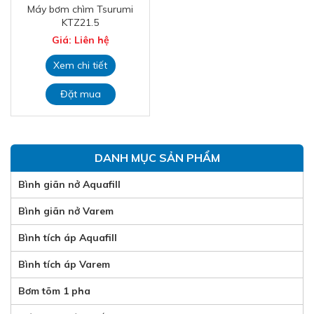
Máy bơm chìm Tsurumi
KTZ21.5
Giá: Liên hệ
Xem chi tiết
Đặt mua
DANH MỤC SẢN PHẨM
Bình giãn nở Aquafill
Bình giãn nở Varem
Bình tích áp Aquafill
Bình tích áp Varem
Bơm tõm 1 pha