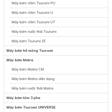
Máy bơm chìm Tsurumi PU
Máy bơm chìm Tsurumi U
Máy bơm chìm Tsurumi UT
Máy bơm nước thải Tsurumi
Máy bơm Tsurumi SF
Máy bơm hố móng Tsurumi
Máy bơm Matra
Máy bơm Matra CM
Máy bơm Matra dân dụng
Máy bơm nước thải Matra
Máy bơm tõm 3 pha
Máy bơm Tsurumi UNIVERSE