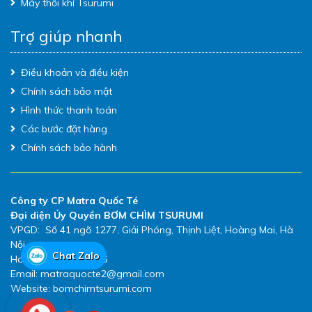
Máy thổi khí Tsurumi
Trợ giúp nhanh
Điều khoản và điều kiện
Chính sách bảo mật
Hình thức thanh toán
Các bước đặt hàng
Chính sách bảo hành
Công ty CP Matra Quốc Té
Đại diện Ủy Quyền BƠM CHÌM TSURUMI
VPGD: Số 41 ngõ 1277, Giải Phóng, Thịnh Liệt, Hoàng Mai, Hà
Nội
Chat Zalo
Hotline: 0983.480.896
Email: matraquocte2@gmail.com
Website: bomchimtsurumi.com