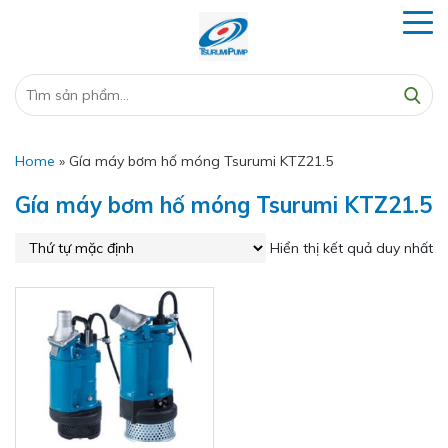
Home
»
Gía máy bơm hố móng Tsurumi KTZ21.5
Gía máy bơm hố móng Tsurumi KTZ21.5
Hiển thị kết quả duy nhất