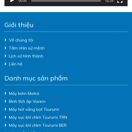
00:00
02:25
Giới thiệu
Về chúng tôi
Tầm nhìn sứ mệnh
Lịch sử hình thành
Liên hệ
Danh mục sản phẩm
Máy bơm Matra
Bình tích áp Varem
Máy hút váng bọt Tsurumi
Máy sục khí chìm Tsurumi TRN
Máy sục khí chìm Tsurumi BER