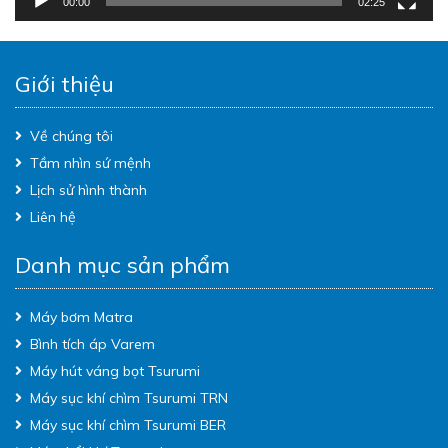
00:00
02:25
Giới thiệu
Về chúng tôi
Tầm nhìn sứ mệnh
Lịch sử hình thành
Liên hệ
Danh mục sản phẩm
Máy bơm Matra
Bình tích áp Varem
Máy hút váng bọt Tsurumi
Máy sục khí chìm Tsurumi TRN
Máy sục khí chìm Tsurumi BER