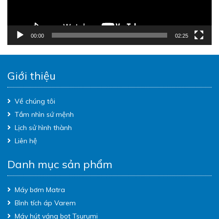
00:00
02:25
Giới thiệu
Về chúng tôi
Tầm nhìn sứ mệnh
Lịch sử hình thành
Liên hệ
Danh mục sản phẩm
Máy bơm Matra
Bình tích áp Varem
Máy hút váng bọt Tsurumi