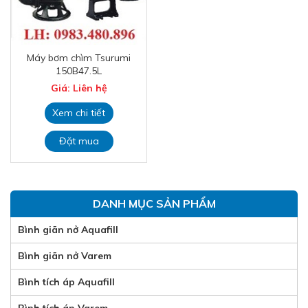
Máy bơm chìm Tsurumi
150B47.5L
Giá: Liên hệ
Xem chi tiết
Đặt mua
DANH MỤC SẢN PHẨM
Bình giãn nở Aquafill
Bình giãn nở Varem
Bình tích áp Aquafill