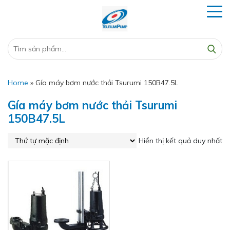
Home
»
Gía máy bơm nước thải Tsurumi 150B47.5L
Gía máy bơm nước thải Tsurumi
150B47.5L
Hiển thị kết quả duy nhất