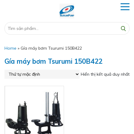
Home
»
Gía máy bơm Tsurumi 150B422
Gía máy bơm Tsurumi 150B422
Hiển thị kết quả duy nhất