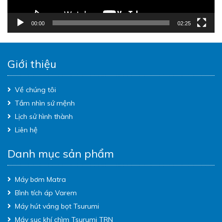
00:00
02:25
Giới thiệu
Về chúng tôi
Tầm nhìn sứ mệnh
Lịch sử hình thành
Liên hệ
Danh mục sản phẩm
Máy bơm Matra
Bình tích áp Varem
Máy hút váng bọt Tsurumi
Máy sục khí chìm Tsurumi TRN