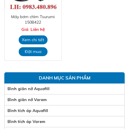
Máy bơm chìm Tsurumi
150B422
Giá: Liên hệ
Xem chi tiết
Đặt mua
DANH MỤC SẢN PHẨM
Bình giãn nở Aquafill
Bình giãn nở Varem
Bình tích áp Aquafill
Bình tích áp Varem