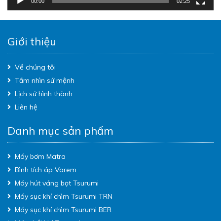
00:00
02:25
Giới thiệu
Về chúng tôi
Tầm nhìn sứ mệnh
Lịch sử hình thành
Liên hệ
Danh mục sản phẩm
Máy bơm Matra
Bình tích áp Varem
Máy hút váng bọt Tsurumi
Máy sục khí chìm Tsurumi TRN
Máy sục khí chìm Tsurumi BER