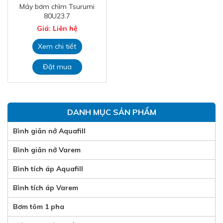
Máy bơm chìm Tsurumi
80U23.7
Giá: Liên hệ
Xem chi tiết
Đặt mua
DANH MỤC SẢN PHẨM
Bình giãn nở Aquafill
Bình giãn nở Varem
Bình tích áp Aquafill
Bình tích áp Varem
Bơm tõm 1 pha