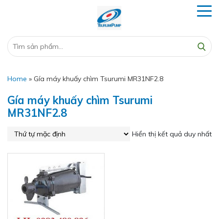
Home
»
Gía máy khuấy chìm Tsurumi MR31NF2.8
Gía máy khuấy chìm Tsurumi
MR31NF2.8
Hiển thị kết quả duy nhất