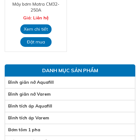
Máy bơm Matra CM32-
250A
Giá: Liên hệ
Xem chi tiết
Đặt mua
DANH MỤC SẢN PHẨM
Bình giãn nở Aquafill
Bình giãn nở Varem
Bình tích áp Aquafill
Bình tích áp Varem
Bơm tõm 1 pha