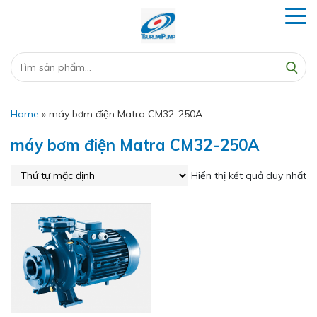
Home
»
máy bơm điện Matra CM32-250A
máy bơm điện Matra CM32-250A
Hiển thị kết quả duy nhất