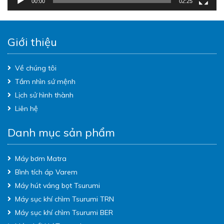
00:00
02:25
Giới thiệu
Về chúng tôi
Tầm nhìn sứ mệnh
Lịch sử hình thành
Liên hệ
Danh mục sản phẩm
Máy bơm Matra
Bình tích áp Varem
Máy hút váng bọt Tsurumi
Máy sục khí chìm Tsurumi TRN
Máy sục khí chìm Tsurumi BER