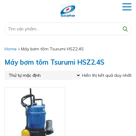
Home
»
Máy bơm tõm Tsurumi HSZ2.4S
Máy bơm tõm Tsurumi HSZ2.4S
Hiển thị kết quả duy nhất