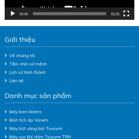
00:00
02:25
Giới thiệu
Về chúng tôi
Tầm nhìn sứ mệnh
Lịch sử hình thành
Liên hệ
Danh mục sản phẩm
Máy bơm Matra
Bình tích áp Varem
Máy hút váng bọt Tsurumi
Máy sục khí chìm Tsurumi TRN