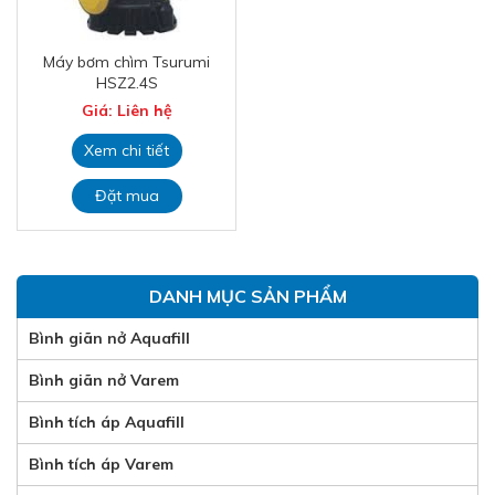
Máy bơm chìm Tsurumi
HSZ2.4S
Giá: Liên hệ
Xem chi tiết
Đặt mua
DANH MỤC SẢN PHẨM
Bình giãn nở Aquafill
Bình giãn nở Varem
Bình tích áp Aquafill
Bình tích áp Varem