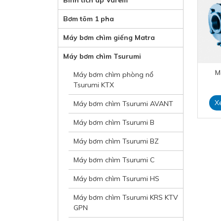
Bình tích áp Varem
Bơm tõm 1 pha
Máy bơm chìm giếng Matra
Máy bơm chìm Tsurumi
M
Máy bơm chìm phòng nổ
Tsurumi KTX
X
Máy bơm chìm Tsurumi AVANT
Máy bơm chìm Tsurumi B
Máy bơm chìm Tsurumi BZ
Máy bơm chìm Tsurumi C
Máy bơm chìm Tsurumi HS
Máy bơm chìm Tsurumi KRS KTV
GPN