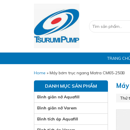
TRANG CH
Home
»
Máy bơm trục ngang Matra CM65-250B
Máy
DANH MỤC SẢN PHẨM
Bình giãn nở Aquafill
Bình giãn nở Varem
Bình tích áp Aquafill