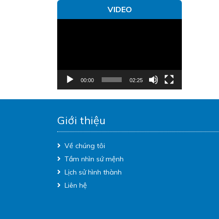
VIDEO
Trình
chơi
Video
00:00
02:25
Giới thiệu
Về chúng tôi
Tầm nhìn sứ mệnh
Lịch sử hình thành
Liên hệ