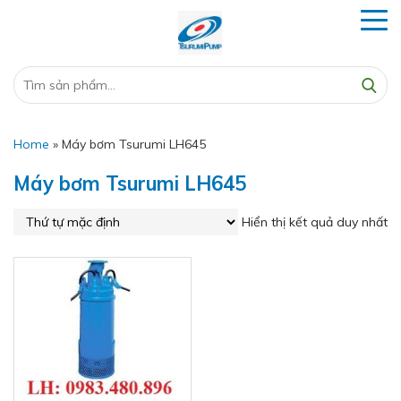
Home
»
Máy bơm Tsurumi LH645
Máy bơm Tsurumi LH645
Hiển thị kết quả duy nhất