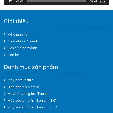
00:00
02:25
Giới thiệu
Về chúng tôi
Tầm nhìn sứ mệnh
Lịch sử hình thành
Liên hệ
Danh mục sản phẩm
Máy bơm Matra
Bình tích áp Varem
Máy hút váng bọt Tsurumi
Máy sục khí chìm Tsurumi TRN
Máy sục khí chìm Tsurumi BER