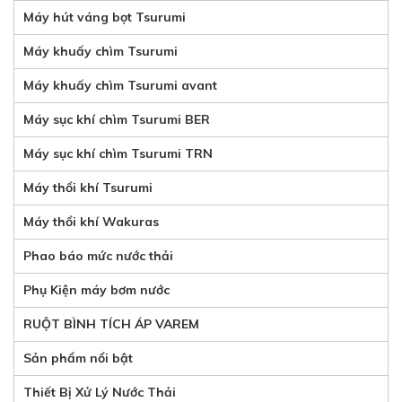
Máy hút váng bọt Tsurumi
Máy khuấy chìm Tsurumi
Máy khuấy chìm Tsurumi avant
Máy sục khí chìm Tsurumi BER
Máy sục khí chìm Tsurumi TRN
Máy thổi khí Tsurumi
Máy thổi khí Wakuras
Phao báo mức nước thải
Phụ Kiện máy bơm nước
RUỘT BÌNH TÍCH ÁP VAREM
Sản phẩm nổi bật
Thiết Bị Xử Lý Nước Thải