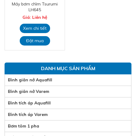
Máy bơm chìm Tsurumi
LH645
Giá: Liên hệ
Xem chi tiết
Đặt mua
DANH MỤC SẢN PHẨM
Bình giãn nở Aquafill
Bình giãn nở Varem
Bình tích áp Aquafill
Bình tích áp Varem
Bơm tõm 1 pha