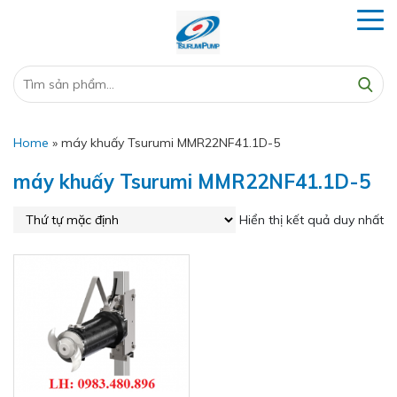
Home
»
máy khuấy Tsurumi MMR22NF41.1D-5
máy khuấy Tsurumi MMR22NF41.1D-5
Hiển thị kết quả duy nhất