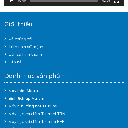
00:00
02:25
Giới thiệu
Về chúng tôi
Tầm nhìn sứ mệnh
Lịch sử hình thành
Liên hệ
Danh mục sản phẩm
Máy bơm Matra
Bình tích áp Varem
Máy hút váng bọt Tsurumi
Máy sục khí chìm Tsurumi TRN
Máy sục khí chìm Tsurumi BER