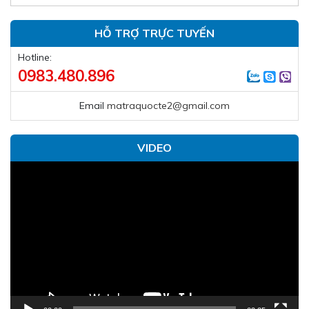
HỖ TRỢ TRỰC TUYẾN
Hotline:
0983.480.896
Email
matraquocte2@gmail.com
VIDEO
Trình
chơi
Video