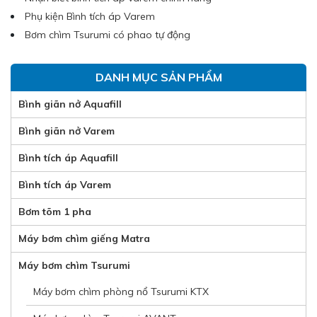
Phụ kiện Bình tích áp Varem
Bơm chìm Tsurumi có phao tự động
DANH MỤC SẢN PHẨM
Bình giãn nở Aquafill
Bình giãn nở Varem
Bình tích áp Aquafill
Bình tích áp Varem
Bơm tõm 1 pha
Máy bơm chìm giếng Matra
Máy bơm chìm Tsurumi
Máy bơm chìm phòng nổ Tsurumi KTX