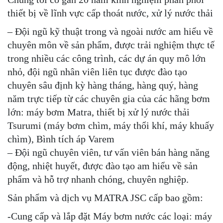
thiết bị về lĩnh vực cấp thoát nước, xử lý nước thải
– Đội ngũ kỹ thuật trong và ngoài nước am hiểu về
chuyên môn về sản phẩm, được trải nghiệm thực tế
trong nhiều các công trình, các dự án quy mô lớn
nhỏ, đội ngũ nhân viên liên tục được đào tạo
chuyên sâu định kỳ hàng tháng, hàng quý, hàng
năm trực tiếp từ các chuyên gia của các hãng bơm
lớn: máy bơm Matra, thiết bị xử lý nước thải
Tsurumi (máy bơm chìm, máy thổi khí, máy khuấy
chìm), Bình tích áp Varem
– Đội ngũ chuyên viên, tư vấn viên bán hàng năng
động, nhiệt huyết, được đào tạo am hiểu về sản
phẩm và hỗ trợ nhanh chóng, chuyên nghiệp.
Sản phẩm và dịch vụ MATRA JSC cấp bao gồm:
-Cung cấp và lắp đặt Máy bơm nước các loại: máy