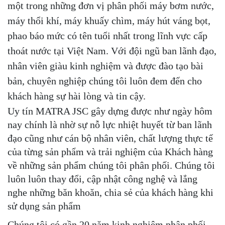
một trong những đơn vị phân phối máy bơm nước,
máy thổi khí, máy khuấy chìm, máy hút váng bọt,
phao báo mức có tên tuổi nhất trong lĩnh vực cấp
thoát nước tại Việt Nam. Với đội ngũ ban lãnh đạo,
nhân viên giàu kinh nghiệm và được đào tạo bài
bản, chuyên nghiệp chúng tôi luôn đem đến cho
khách hàng sự hài lòng và tin cậy.
Uy tín MATRA JSC gây dựng được như ngày hôm
nay chính là nhờ sự nỗ lực nhiệt huyết từ ban lãnh
đạo cũng như cán bộ nhân viên, chất lượng thực tế
của từng sản phẩm và trải nghiệm của Khách hàng
về những sản phẩm chúng tôi phân phối. Chúng tôi
luôn luôn thay đổi, cập nhật công nghệ và lắng
nghe những băn khoăn, chia sẻ của khách hàng khi
sử dụng sản phẩm
Chúng tôi có gần 20 năm kinh nghiệm phân phối