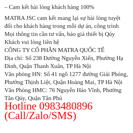
– Cam kết hài lòng khách hàng 100%
MATRA JSC cam kết mang lại sự hài lòng tuyệt
đối cho khách hàng trong mỗi dự án, công trình
Mọi thông tin cần tư vấn, báo giá thiết bị Qúy
Khách vui lòng liên hệ
CÔNG TY CỔ PHẦN MATRA QUỐC TẾ
Địa chỉ: Số 238 Đường Nguyễn Xiển, Phường Hạ
Đình, Quận Thanh Xuân, TP Hà Nội
Văn phòng HN: Số 41 ngõ 1277 đường Giải Phóng,
Phường Thịnh Liệt, Quận Hoàng Mai, TP Hà Nội
Văn Phòng HMC: 76 Nguyễn Háo Vĩnh, Phường
Tân Qúy, Quận Tân Phú
Hotline 0983480896
(Call/Zalo/SMS)