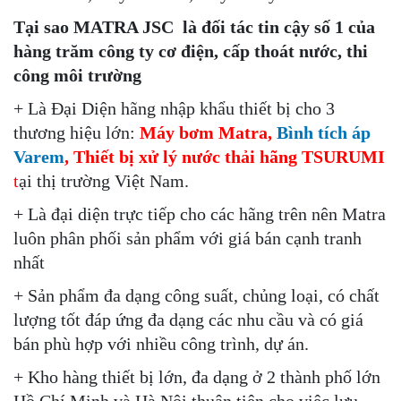
Tại sao
MATRA JSC
là đối tác tin cậy số 1 của
h
àng trăm công ty cơ điện, cấp thoát nước, thi
công môi trường
+ Là Đại Diện hãng nhập khẩu thiết bị cho 3
thương hiệu lớn:
Máy bơm Matra,
Bình tích áp
Varem
, Thiết bị xử lý nước thải hãng TSURUMI
t
ại thị trường Việt Nam.
+ Là đại diện trực tiếp cho các hãng trên nên Matra
luôn phân phối sản phẩm với giá bán cạnh tranh
nhất
+ Sản phẩm đa dạng công suất, chủng loại, có chất
lượng tốt đáp ứng đa dạng các nhu cầu và có giá
bán phù hợp với nhiều công trình, dự án.
+ Kho hàng thiết bị lớn, đa dạng ở 2 thành phố lớn