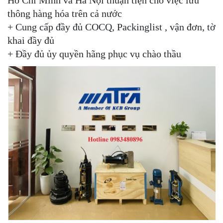
Hồ Chí Minh và Hà Nội thuận tiện cho việc lưu
thông hàng hóa trên cả nước
+ Cung cấp đầy đủ COCQ, Packinglist , vận đơn, tờ
khai đầy đủ
+ Đầy đủ ủy quyền hãng phục vụ chào thầu