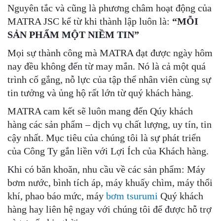
Nguyên tắc và cũng là phương châm hoạt động của
MATRA JSC kể từ khi thành lập luôn là:
“
MỖI
SẢN PHẨM MỘT NIỀM TIN”
Mọi sự thành công mà MATRA đạt được ngày hôm
nay đều không đến từ may mắn. Nó là cả một quá
trình cố gắng, nỗ lực của tập thể nhân viên cùng sự
tin tưởng và ủng hộ rất lớn từ quý khách hàng.
MATRA cam kết sẽ luôn mang đến Qúy khách
hàng các sản phẩm – dịch vụ chất lượng, uy tín, tin
cậy nhất. Mục tiêu của chúng tôi là sự phát triển
của Công Ty gắn liền với Lợi Ích của Khách hàng.
Khi có băn khoăn, nhu cầu về các sản phẩm: Máy
bơm nước, bình tích áp, máy khuấy chìm, máy thổi
khí, phao báo mức, máy
bơm tsurumi
Quý khách
hàng hay liên hệ ngay với chúng tôi để được hỗ trợ