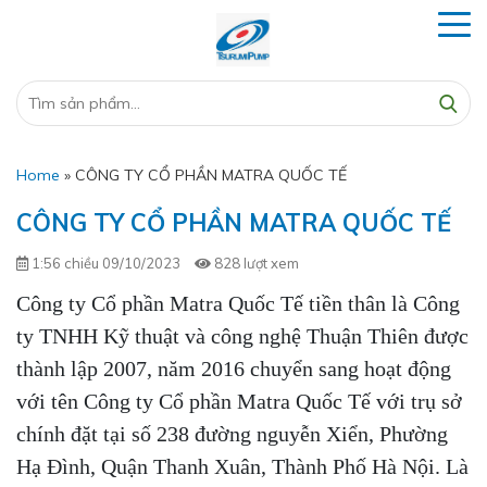
Home
»
CÔNG TY CỔ PHẦN MATRA QUỐC TẾ
CÔNG TY CỔ PHẦN MATRA QUỐC TẾ
1:56 chiều 09/10/2023
828 lượt xem
Công ty Cổ phần Matra Quốc Tế tiền thân là Công
ty TNHH Kỹ thuật và công nghệ Thuận Thiên được
thành lập 2007, năm 2016 chuyển sang hoạt động
với tên Công ty Cổ phần Matra Quốc Tế với trụ sở
chính đặt tại số 238 đường nguyễn Xiển, Phường
Hạ Đình, Quận Thanh Xuân, Thành Phố Hà Nội. Là