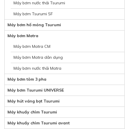
Máy bơm nước thải Tsurumi
Máy bơm Tsurumi SF
Máy bơm hố móng Tsurumi
Máy bơm Matra
Máy bơm Matra CM
Máy bơm Matra dân dụng
Máy bơm nước thải Matra
Máy bơm tõm 3 pha
Máy bơm Tsurumi UNIVERSE
Máy hút váng bọt Tsurumi
Máy khuấy chìm Tsurumi
Máy khuấy chìm Tsurumi avant