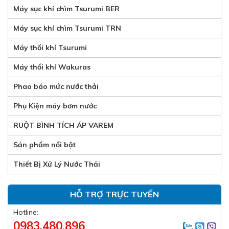
Máy sục khí chìm Tsurumi BER
Máy sục khí chìm Tsurumi TRN
Máy thổi khí Tsurumi
Máy thổi khí Wakuras
Phao báo mức nước thải
Phụ Kiện máy bơm nước
RUỘT BÌNH TÍCH ÁP VAREM
Sản phẩm nổi bật
Thiết Bị Xử Lý Nước Thải
HỖ TRỢ TRỰC TUYẾN
Hotline:
0983.480.896