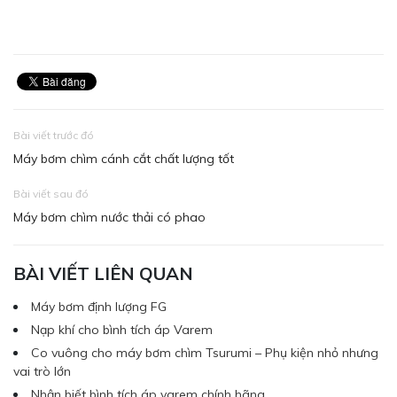
Bài viết trước đó
Máy bơm chìm cánh cắt chất lượng tốt
Bài viết sau đó
Máy bơm chìm nước thải có phao
BÀI VIẾT LIÊN QUAN
Máy bơm định lượng FG
Nạp khí cho bình tích áp Varem
Co vuông cho máy bơm chìm Tsurumi – Phụ kiện nhỏ nhưng
vai trò lớn
Nhận biết bình tích áp varem chính hãng