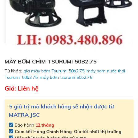
MÁY BƠM CHÌM TSURUMI 50B2.75
Từ khóa:
giá máy bơm Tsurumi 50b2.75
,
máy bơm nước thải
Tsurumi 50b2.75
,
máy bơm tsurumi 50b2.75
Giá: Liên hệ
5 giá trị mà khách hàng sẽ nhận được từ
MATRA JSC
Bảo hành
12 tháng
Cam kết
Hàng Chính Hãng
,
Gía tốt nhất thị trường.
Miễn phí tư vấn, hướng dẫn sử dụng