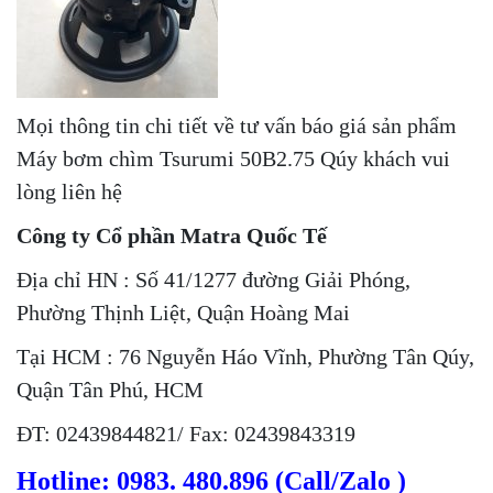
Mọi thông tin chi tiết về tư vấn báo giá sản phẩm
Máy bơm chìm Tsurumi 50B2.75 Qúy khách vui
lòng liên hệ
Công ty Cổ phần Matra Quốc Tế
Địa chỉ HN : Số 41/1277 đường Giải Phóng,
Phường Thịnh Liệt, Quận Hoàng Mai
Tại HCM : 76 Nguyễn Háo Vĩnh, Phường Tân Qúy,
Quận Tân Phú, HCM
ĐT: 02439844821/ Fax: 02439843319
Hotline: 0983. 480.896 (Call/Zalo )