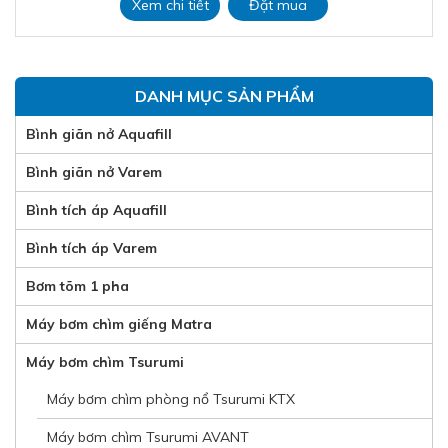
Xem chi tiết
Đặt mua
DANH MỤC SẢN PHẨM
Bình giãn nở Aquafill
Bình giãn nở Varem
Bình tích áp Aquafill
Bình tích áp Varem
Bơm tõm 1 pha
Máy bơm chìm giếng Matra
Máy bơm chìm Tsurumi
Máy bơm chìm phòng nổ Tsurumi KTX
Máy bơm chìm Tsurumi AVANT