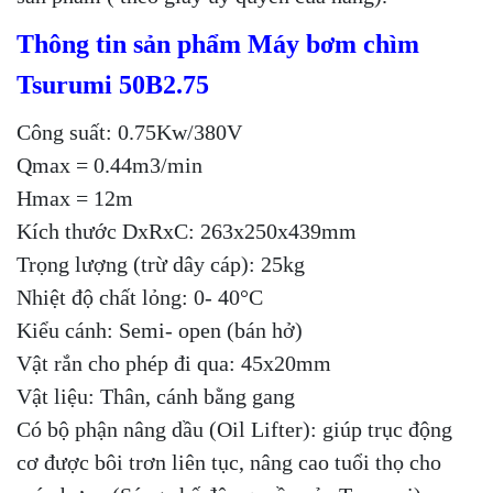
Thông tin sản phẩm Máy bơm chìm
Tsurumi 50B2.75
Công suất: 0.75Kw/380V
Qmax = 0.44m3/min
Hmax = 12m
Kích thước DxRxC: 263x250x439mm
Trọng lượng (trừ dây cáp): 25kg
Nhiệt độ chất lỏng: 0- 40°C
Kiểu cánh: Semi- open (bán hở)
Vật rắn cho phép đi qua: 45x20mm
Vật liệu: Thân, cánh bằng gang
Có bộ phận nâng dầu (Oil Lifter): giúp trục động
cơ được bôi trơn liên tục, nâng cao tuổi thọ cho