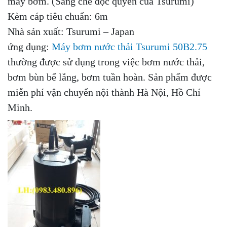
máy bơm. (Sáng chế độc quyền của Tsurumi)
Kèm cáp tiêu chuẩn: 6m
Nhà sản xuất: Tsurumi – Japan
ứng dụng:
Máy bơm nước thải Tsurumi 50B2.75
thường được sử dụng trong việc bơm nước thải,
bơm bùn bể lắng, bơm tuần hoàn.
Sản phẩm được
miễn phí vận chuyển nội thành Hà Nội, Hồ Chí
Minh.