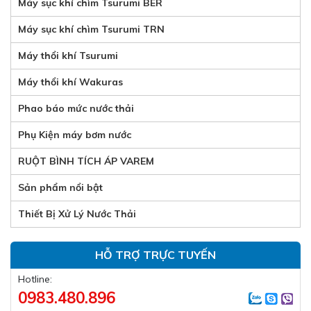
Máy sục khí chìm Tsurumi BER
Máy sục khí chìm Tsurumi TRN
Máy thổi khí Tsurumi
Máy thổi khí Wakuras
Phao báo mức nước thải
Phụ Kiện máy bơm nước
RUỘT BÌNH TÍCH ÁP VAREM
Sản phẩm nổi bật
Thiết Bị Xử Lý Nước Thải
HỖ TRỢ TRỰC TUYẾN
Hotline:
0983.480.896