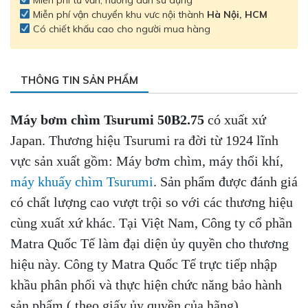
Miễn phí vận chuyển khu vưc nội thành
Hà Nội, HCM
Có chiết khấu cao cho người mua hàng
THÔNG TIN SẢN PHẨM
Máy bơm chìm Tsurumi 50B2.75
có xuất xứ
Japan. Thương hiệu Tsurumi ra đời từ 1924 lĩnh
vực sản xuất gồm: Máy bơm chìm, máy thổi khí,
máy khuấy chìm Tsurumi
. Sản phẩm được đánh giá
có chất lượng cao vượt trội so với các thương hiệu
cùng xuất xứ khác. Tại Việt Nam, Công ty cổ phần
Matra Quốc Tế làm đại diện ủy quyền cho thương
hiệu này. Công ty Matra Quốc Tế trực tiếp nhập
khầu phân phối và thực hiện chức năng bảo hành
sản phẩm ( theo giấy ủy quyền của hãng).