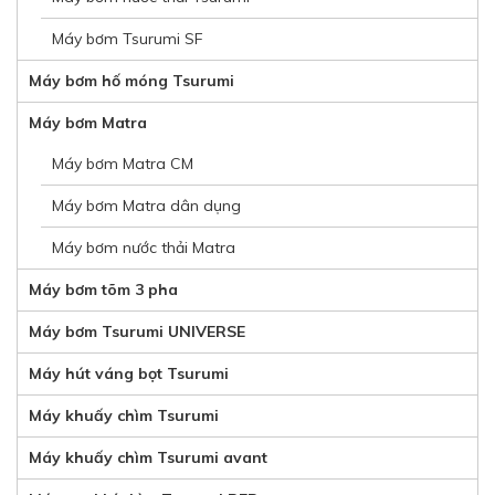
Máy bơm Tsurumi SF
Máy bơm hố móng Tsurumi
Máy bơm Matra
Máy bơm Matra CM
Máy bơm Matra dân dụng
Máy bơm nước thải Matra
Máy bơm tõm 3 pha
Máy bơm Tsurumi UNIVERSE
Máy hút váng bọt Tsurumi
Máy khuấy chìm Tsurumi
Máy khuấy chìm Tsurumi avant