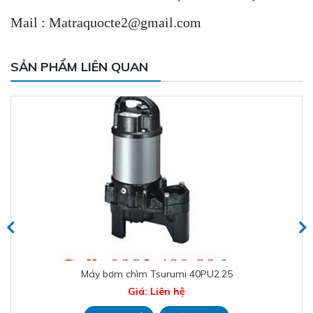
Mail : Matraquocte2@gmail.com
SẢN PHẨM LIÊN QUAN
Máy trộn chìm Tsurumi MR21NF750
Giá: Liên hệ